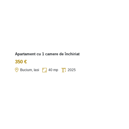
Apartament cu 1 camere de închiriat
350 €
Bucium, Iasi
40 mp
2025