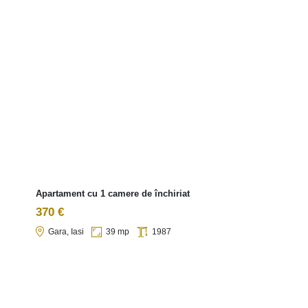
Apartament cu 1 camere de închiriat
370 €
Gara, Iasi
39 mp
1987