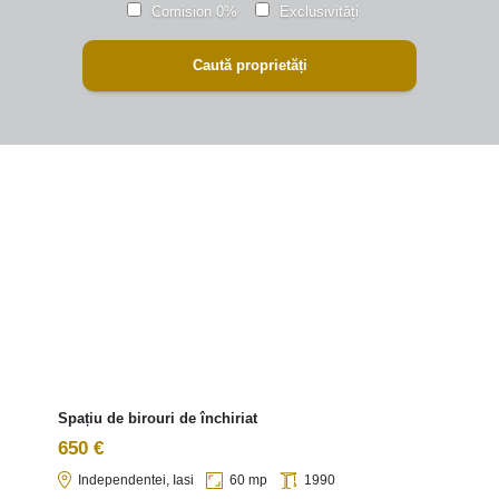
Comision 0%
Exclusivități
Spațiu de birouri de închiriat
650 €
Independentei, Iasi
60 mp
1990